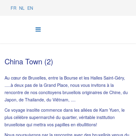
FR
NL
EN
China Town (2)
Au cœur de Bruxelles, entre la Bourse et les Halles Saint-Géry,
.....à deux pas de la Grand Place, nous vous invitons à la
rencontre de nos concitoyens bruxellois originaires de Chine, du
Japon, de Thailande, du Viêtnam, ....
Ce voyage insolite commence dans les allées de Kam Yuen, le
plus célèbre supermarché du quartier, véritable institution
bruxelloise qui mettra vos papilles en ébullitions!
Nous poursuivrons par la rencontre avec des bruxellois venus du