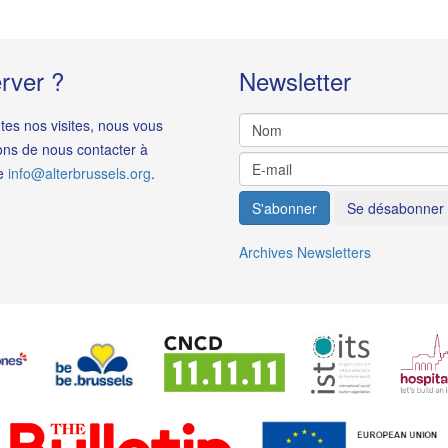
rver ?
Newsletter
tes nos visites, nous vous
ons de nous contacter à
se
i
.
Archives Newsletters