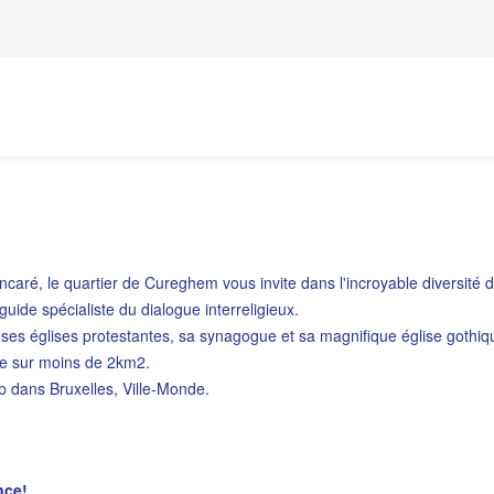
incaré, le quartier de Cureghem vous invite dans l'incroyable diversité 
uide spécialiste du dialogue interreligieux.
ses églises protestantes, sa synagogue et sa magnifique église gothiq
me sur moins de 2km2.
p dans Bruxelles, Ville-Monde.
nce!