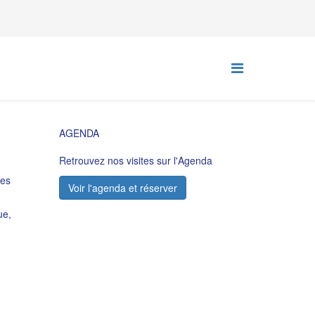
AGENDA
Retrouvez nos visites sur l'Agenda
des
Voir l'agenda et réserver
ue,