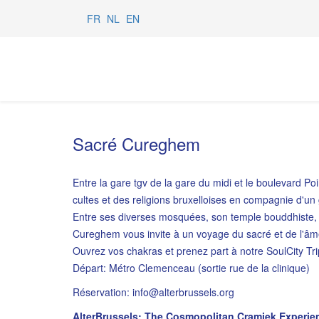
FR
NL
EN
Sacré Cureghem
Entre la gare tgv de la gare du midi et le boulevard Po
cultes et des religions bruxelloises en compagnie d'un g
Entre ses diverses mosquées, son temple bouddhiste, 
Cureghem vous invite à un voyage du sacré et de l'â
Ouvrez vos chakras et prenez part à notre SoulCity Tri
Départ: Métro Clemenceau (sortie rue de la clinique)
Réservation:
info@alterbrussels.org
AlterBrussels: The Cosmopolitan Cramiek Experie