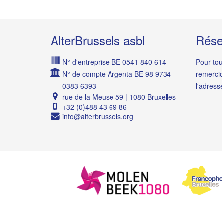
AlterBrussels asbl
Rése
N° d'entreprise BE 0541 840 614
Pour tou
N° de compte Argenta BE 98 9734
remerci
0383 6393
l'adres
rue de la Meuse 59 | 1080 Bruxelles
+32 (0)488 43 69 86